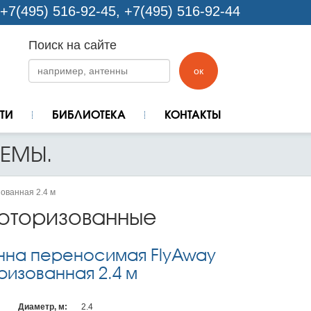
+7(495) 516-92-45, +7(495) 516-92-44
Поиск на сайте
ок
ТИ
БИБЛИОТЕКА
КОНТАКТЫ
ЕМЫ.
ованная 2.4 м
моторизованные
нна переносимая FlyAway
ризованная 2.4 м
Диаметр, м:
2.4