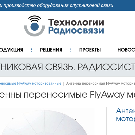
и производство оборудования спутниковой связи
ОДУКЦИЯ
РЕШЕНИЯ
ПРОЕКТЫ
НОВОС
ТНИКОВАЯ СВЯЗЬ. РАДИОСИСТ
еносимые FlyAway моторизованные
Антенна переносимая FlyAway моториз
енны переносимые FlyAway 
Анте
мото