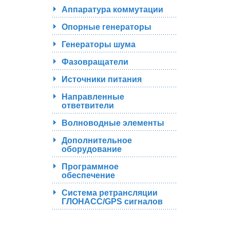
Аппаратура коммутации
Опорные генераторы
Генераторы шума
Фазовращатели
Источники питания
Направленные
ответвители
Волноводные элементы
Дополнительное
оборудование
Программное
обеспечение
Система ретрансляции
ГЛОНАСС/GPS сигналов