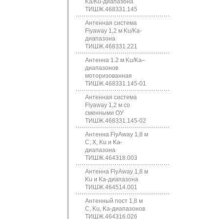
Ka/Ku-диапазона
ТИШЖ.468331.145
Антенная система
Flyaway 1,2 м Ku/Ka-
диапазона
ТИШЖ.468331.221
Антенна 1.2 м Ku/Ka–
диапазонов
моторизованная
ТИШЖ.468331.145-01
Антенная система
Flyaway 1,2 м со
сменными ОУ
ТИШЖ.468331.145-02
Антенна FlyAway 1,8 м
C, X, Ku и Ka-
диапазона
ТИШЖ.464318.003
Антенна FlyAway 1,8 м
Ku и Ka-диапазона
ТИШЖ.464514.001
Антенный пост 1,8 м
C, Ku, Ka-диапазонов
ТИШЖ.464316.026