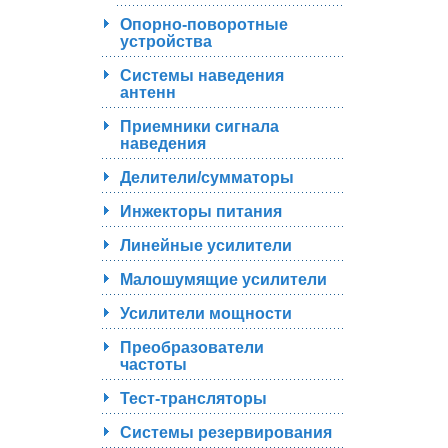
Опорно-поворотные
устройства
Системы наведения
антенн
Приемники сигнала
наведения
Делители/сумматоры
Инжекторы питания
Линейные усилители
Малошумящие усилители
Усилители мощности
Преобразователи
частоты
Тест-трансляторы
Системы резервирования