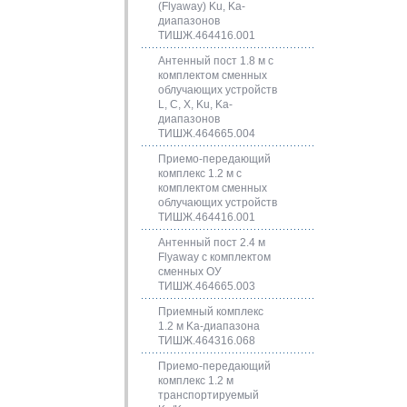
(Flyaway) Ku, Ka-
диапазонов
ТИШЖ.464416.001
Антенный пост 1.8 м с
комплектом сменных
облучающих устройств
L, C, X, Ku, Ka-
диапазонов
ТИШЖ.464665.004
Приемо-передающий
комплекс 1.2 м с
комплектом сменных
облучающих устройств
ТИШЖ.464416.001
Антенный пост 2.4 м
Flyaway с комплектом
сменных ОУ
ТИШЖ.464665.003
Приемный комплекс
1.2 м Ka-диапазона
ТИШЖ.464316.068
Приемо-передающий
комплекс 1.2 м
транспортируемый