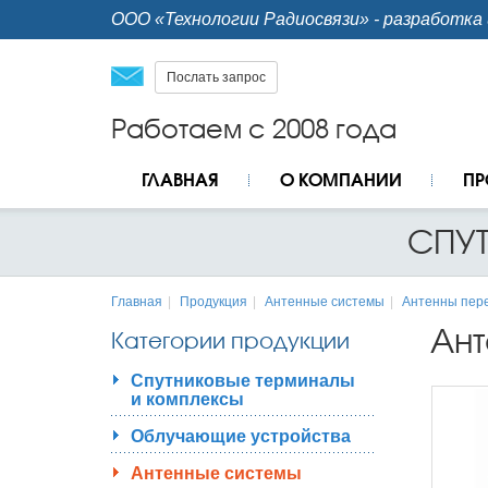
ООО «Технологии Радиосвязи» - разработка 
Послать запрос
Работаем с 2008 года
ГЛАВНАЯ
О КОМПАНИИ
ПР
СПУ
Главная
Продукция
Антенные системы
Антенны пер
Ант
Категории продукции
Спутниковые терминалы
и комплексы
Облучающие устройства
Антенные системы